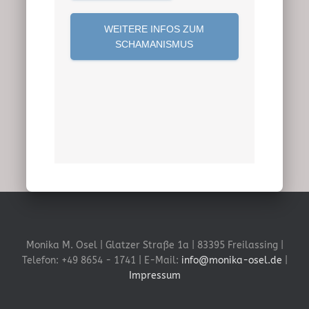
WEITERE INFOS ZUM
SCHAMANISMUS
Monika M. Osel | Glatzer Straße 1a | 83395 Freilassing |
Telefon: +49 8654 - 1741 | E-Mail:
info@monika-osel.de
|
Impressum