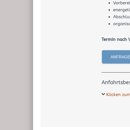
Vorbere
energeti
Abschlu
organis
Termin nach 
ANFRAGE
Anfahrtsbes
Klicken zu