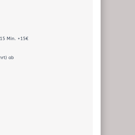
 15 Min. +15€
hrt) ab