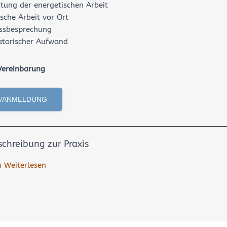
itung der energetischen Arbeit
sche Arbeit vor Ort
ssbesprechung
atorischer Aufwand
Vereinbarung
/ANMELDUNG
chreibung zur Praxis
m Weiterlesen