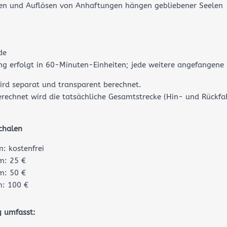
en und Auflösen von Anhaftungen hängen gebliebener Seelen
de
ng erfolgt in 60-Minuten-Einheiten; jede weitere angefangene
ird separat und transparent berechnet.
rechnet wird die tatsächliche Gesamtstrecke (Hin- und Rückfa
chalen
m: kostenfrei
m: 25 €
m: 50 €
: 100 €
g umfasst: