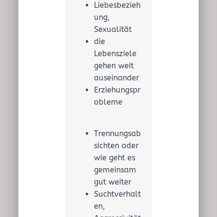
Liebesbezieh
ung,
Sexualität
die
Lebensziele
gehen weit
auseinander
Erziehungspr
obleme
Trennungsab
sichten oder
wie geht es
gemeinsam
gut weiter
Suchtverhalt
en,