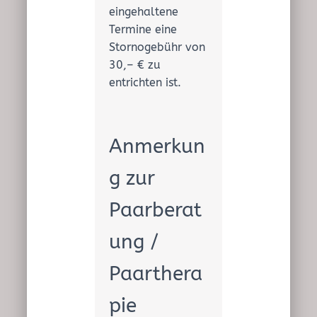
eingehaltene
Termine eine
Stornogebühr von
30,– € zu
entrichten ist.
Anmerkun
g zur
Paarberat
ung /
Paarthera
pie