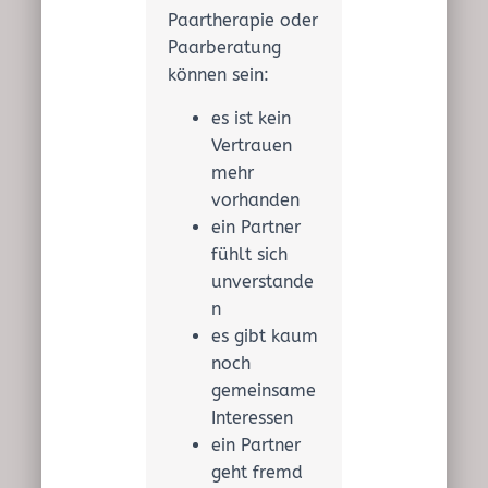
Paartherapie oder
Paarberatung
können sein:
es ist kein
Vertrauen
mehr
vorhanden
ein Partner
fühlt sich
unverstande
n
es gibt kaum
noch
gemeinsame
Interessen
ein Partner
geht fremd