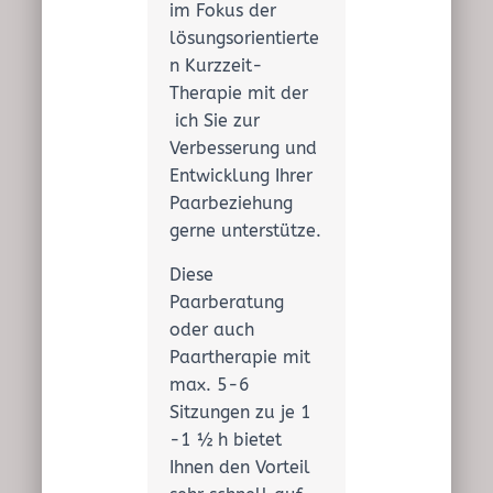
im Fokus der
lösungsorientierte
n Kurzzeit-
Therapie mit der
ich Sie zur
Verbesserung und
Entwicklung Ihrer
Paarbeziehung
gerne unterstütze.
Diese
Paarberatung
oder auch
Paartherapie mit
max. 5-6
Sitzungen zu je 1
-1 ½ h bietet
Ihnen den Vorteil