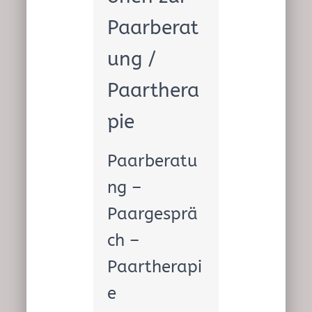
Paarberat
ung /
Paarthera
pie
Paarberatu
ng –
Paargesprä
ch –
Paartherapi
e