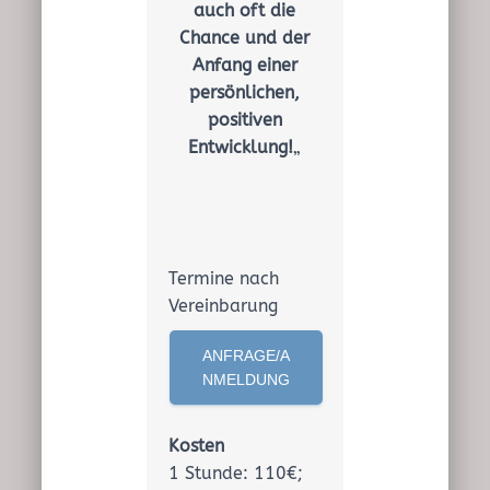
auch oft die
Chance und der
Anfang einer
persönlichen,
positiven
Entwicklung!
„
Termine nach
Vereinbarung
ANFRAGE/A
NMELDUNG
Kosten
1 Stunde: 110€;