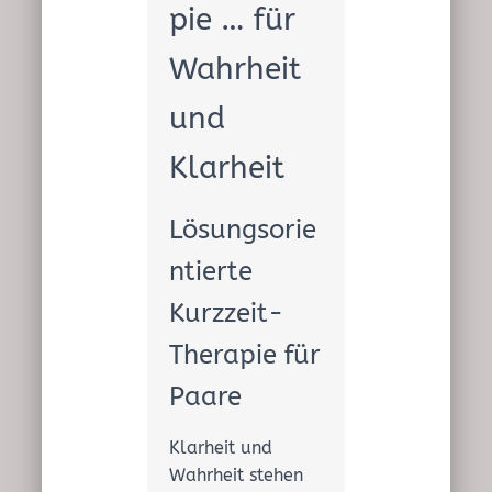
E
pie … für
N
Wahrheit
und
Klarheit
Lösungsorie
ntierte
Kurzzeit-
Therapie für
Paare
Klarheit und
Wahrheit stehen