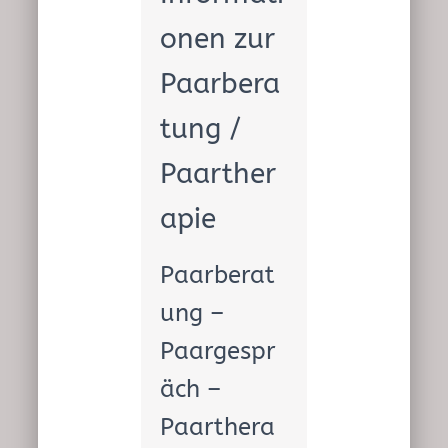
onen zur
Paarbera
tung /
Paarther
apie
Paarberat
ung –
Paargespr
äch –
Paarthera