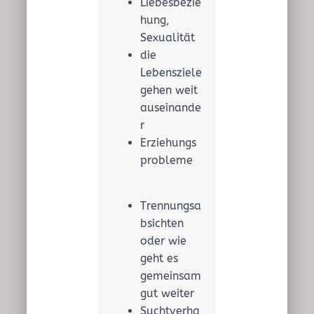
Liebesbezie
hung,
Sexualität
die
Lebensziele
gehen weit
auseinande
r
Erziehungs
probleme
Trennungsa
bsichten
oder wie
geht es
gemeinsam
gut weiter
Suchtverha