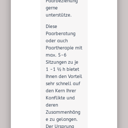
Paarbeziehung
gerne
unterstütze.
Diese
Paarberatung
oder auch
Paartherapie mit
max. 5-6
Sitzungen zu je
1 -1 ½ h bietet
Ihnen den Vorteil
sehr schnell auf
den Kern Ihrer
Konflikte und
deren
Zusammenhäng
e zu gelangen.
Der Ursprung