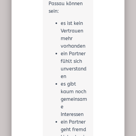
Passau können
sein:
es ist kein
Vertrauen
mehr
vorhanden
ein Partner
fühlt sich
unverstand
en
es gibt
kaum noch
gemeinsam
e
Interessen
ein Partner
geht fremd