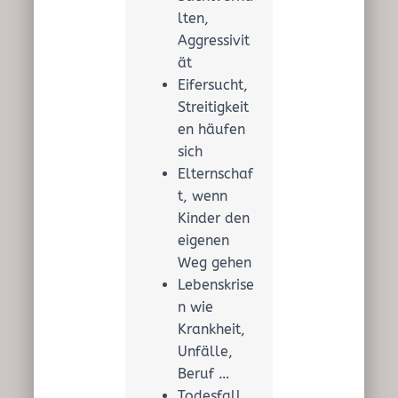
lten,
Aggressivit
ät
Eifersucht,
Streitigkeit
en häufen
sich
Elternschaf
t, wenn
Kinder den
eigenen
Weg gehen
Lebenskrise
n wie
Krankheit,
Unfälle,
Beruf …
Todesfall