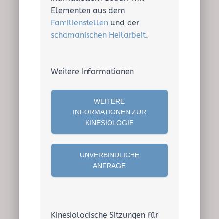
Elementen aus dem
Familienstellen
und der
schamanischen Heilarbeit
.
Weitere Informationen
WEITERE
INFORMATIONEN ZUR
KINESIOLOGIE
UNVERBINDLICHE
ANFRAGE
Kinesiologische Sitzungen für