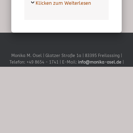
Klicken zum Weiterlesen
Monika M. Osel | Glatzer Straße 1a | 83395 Freilassing |
Telefon: +49 8654 - 1741 | E-Mail:
info@monika-osel.de
|
Impressum