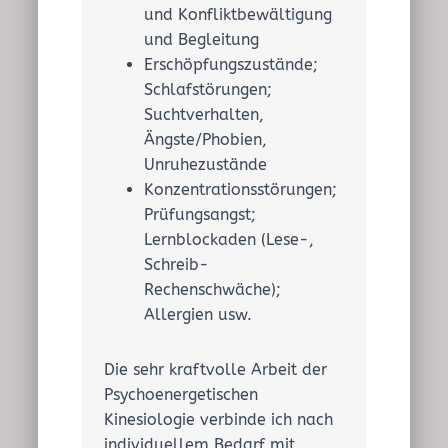
und Konfliktbewältigung
und Begleitung
Erschöpfungszustände;
Schlafstörungen;
Suchtverhalten,
Ängste/Phobien,
Unruhezustände
Konzentrationsstörungen;
Prüfungsangst;
Lernblockaden (Lese-,
Schreib-
Rechenschwäche);
Allergien usw.
Die sehr kraftvolle Arbeit der
Psychoenergetischen
Kinesiologie verbinde ich nach
individuellem Bedarf mit