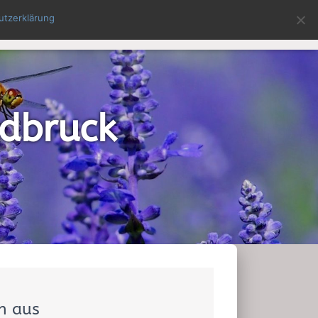
utzerklärung
EBOT FÜR SIE
SEMINARTERMINE
KONTAKT
ldbruck
en aus