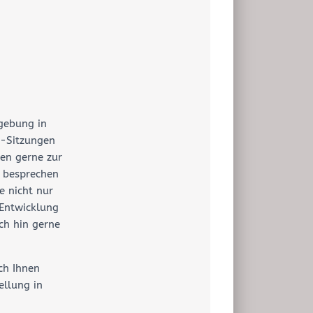
mgebung in
e-Sitzungen
len gerne zur
 besprechen
e nicht nur
 Entwicklung
ch hin gerne
ich Ihnen
ellung in