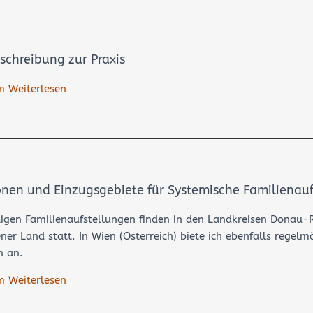
­schrei­bung zur Praxis
m Weiterlesen
onen und Einzugsgebiete für Systemische Familien­au
tigen Familienaufstellungen finden in den Landkreisen Donau-
er Land statt. In Wien (Österreich) biete ich ebenfalls regelm
n an.
m Weiterlesen