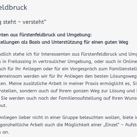
eldbruck
g steht – versteht“
enten aus Fürstenfeldbruck und Umgebung:
tellungen als Basis und Unterstützung für einen guten Weg
ndlich stehe ich für Interessenten aus Fürstenfeldbruck und U
s in Freilassing in vertraulicher Umgebung, oder auch in Onlin
sch für Ihr Anliegen oder für ein Vorgespräch zum Familienstel
emeinsam werden wir für Ihr Anliegen den besten Lösungsweg
en. Meine zusätzliche Arbeit in meiner Praxis ermöglicht es, Si
nstellen, sondern auch auf Ihrem ganzen Weg zur Lösung und
. Sie werden auch nach der Familienaufstellung auf Ihren Wuns
eut.
 Anliegen lieber nicht in einer Gruppe beleuchten wollen, biete 
anzheitliche Arbeit auch die Möglichkeit einer „Einzel“ – Aufst
s an.